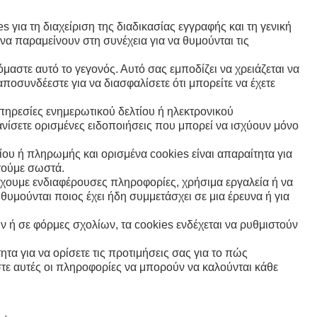
για τη διαχείριση της διαδικασίας εγγραφής και τη γενική
να παραμείνουν στη συνέχεια για να θυμούνται τις
αστε αυτό το γεγονός. Αυτό σας εμποδίζει να χρειάζεται να
ποσυνδέεστε για να διασφαλίσετε ότι μπορείτε να έχετε
πηρεσίες ενημερωτικού δελτίου ή ηλεκτρονικού
ανίσετε ορισμένες ειδοποιήσεις που μπορεί να ισχύουν μόνο
ου ή πληρωμής και ορισμένα cookies είναι απαραίτητα για
τούμε σωστά.
έχουμε ενδιαφέρουσες πληροφορίες, χρήσιμα εργαλεία ή να
θυμούνται ποιος έχει ήδη συμμετάσχει σε μια έρευνα ή για
ή σε φόρμες σχολίων, τα cookies ενδέχεται να ρυθμιστούν
τα για να ορίσετε τις προτιμήσεις σας για το πώς
ώστε αυτές οι πληροφορίες να μπορούν να καλούνται κάθε