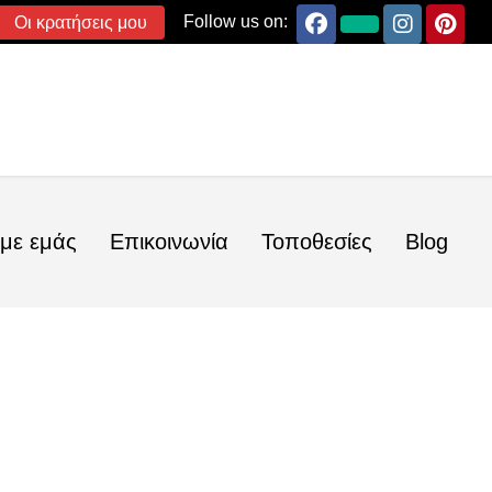
Follow us on:
Οι κρατήσεις μου
 με εμάς
Επικοινωνία
Τοποθεσίες
Blog