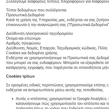
Συλλέγουμε διάφορους τύπους πληροφοριών για διάφορους 
Τύποι δεδομένων που συλλέγονται
Προσωπικά Δεδομένα
Κατά τη χρήση της Υπηρεσίας μας, ενδέχεται να σας ζητή
επικοινωνία ή την αναγνώρισή σας (“Προσωπικά Δεδομένα”)
Διεύθυνση ηλεκτρονικού ταχυδρομείου
Όνομα και επώνυμο
Αριθμός τηλεφώνου
Διεύθυνση, Νομός, Επαρχία, Ταχυδρομικός κώδικας, Πόλη
Cookies και δεδομένα χρήσης
Ενδέχεται να χρησιμοποιήσουμε τα Προσωπικά σας Δεδομένα
που μπορεί να σας ενδιαφέρουν. Μπορείτε να εξαιρεθείτε 
κατάργησης εγγραφής που παρέχονται σε οποιοδήποτε μήν
Cookies τρίτων
Σε ορισμένες ειδικές περιπτώσεις χρησιμοποιούμε επίσης 
ενδέχεται να αντιμετωπίσετε μέσω αυτής της τοποθεσίας.
Αυτός ο ιστότοπος χρησιμοποιεί το Google Analytics, 
κατανοήσουμε πώς χρησιμοποιείτε τον ιστότοπο και τ
πράγματα όπως το χρόνο που ξοδεύετε στον ιστότοπο 