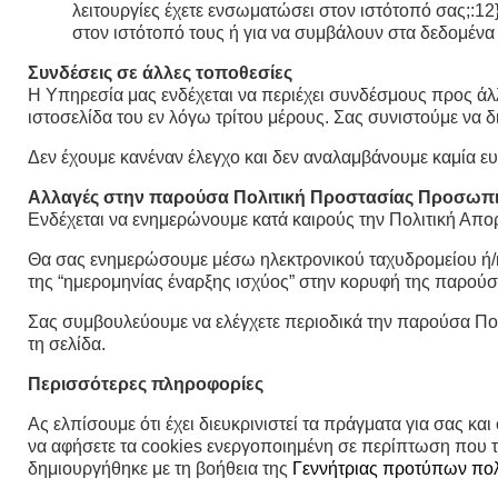
λειτουργίες έχετε ενσωματώσει στον ιστότοπό σας;:1
στον ιστότοπό τους ή για να συμβάλουν στα δεδομένα
Συνδέσεις σε άλλες τοποθεσίες
Η Υπηρεσία μας ενδέχεται να περιέχει συνδέσμους προς άλλ
ιστοσελίδα του εν λόγω τρίτου μέρους. Σας συνιστούμε να 
Δεν έχουμε κανέναν έλεγχο και δεν αναλαμβάνουμε καμία ευ
Αλλαγές στην παρούσα Πολιτική Προστασίας Προσωπ
Ενδέχεται να ενημερώνουμε κατά καιρούς την Πολιτική Απορ
Θα σας ενημερώσουμε μέσω ηλεκτρονικού ταχυδρομείου ή/κα
της “ημερομηνίας έναρξης ισχύος” στην κορυφή της παρού
Σας συμβουλεύουμε να ελέγχετε περιοδικά την παρούσα Πολ
τη σελίδα.
Περισσότερες πληροφορίες
Ας ελπίσουμε ότι έχει διευκρινιστεί τα πράγματα για σας κ
να αφήσετε τα cookies ενεργοποιημένη σε περίπτωση που το
δημιουργήθηκε με τη βοήθεια της
Γεννήτριας προτύπων πολ