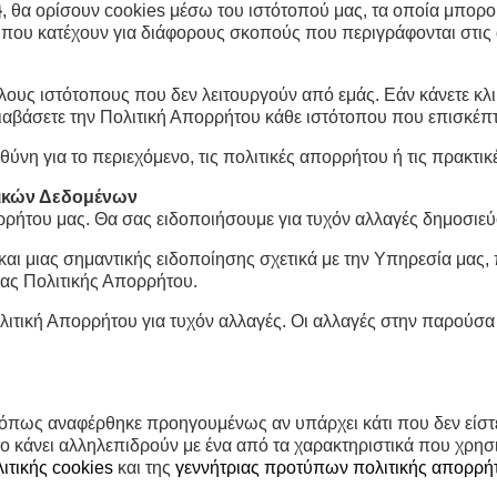
2}, θα ορίσουν cookies μέσω του ιστότοπού μας, τα οποία μπορ
 που κατέχουν για διάφορους σκοπούς που περιγράφονται στις α
ους ιστότοπους που δεν λειτουργούν από εμάς. Εάν κάνετε κλι
διαβάσετε την Πολιτική Απορρήτου κάθε ιστότοπου που επισκέπτ
θύνη για το περιεχόμενο, τις πολιτικές απορρήτου ή τις πρακτ
ικών Δεδομένων
ρήτου μας. Θα σας ειδοποιήσουμε για τυχόν αλλαγές δημοσιεύο
ι μιας σημαντικής ειδοποίησης σχετικά με την Υπηρεσία μας, 
σας Πολιτικής Απορρήτου.
ιτική Απορρήτου για τυχόν αλλαγές. Οι αλλαγές στην παρούσα
αι όπως αναφέρθηκε προηγουμένως αν υπάρχει κάτι που δεν είστ
 κάνει αλληλεπιδρούν με ένα από τα χαρακτηριστικά που χρησιμ
ιτικής cookies
και της
γεννήτριας προτύπων πολιτικής απορρή