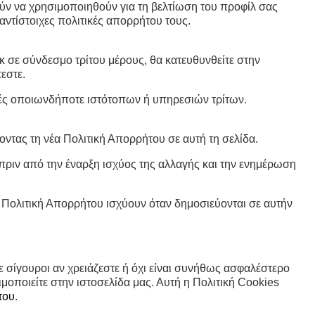
ούν να χρησιμοποιηθούν για τη βελτίωση του προφίλ σας
ντίστοιχες πολιτικές απορρήτου τους.
κ σε σύνδεσμο τρίτου μέρους, θα κατευθυνθείτε στην
εστε.
ικές οποιωνδήποτε ιστότοπων ή υπηρεσιών τρίτων.
ντας τη νέα Πολιτική Απορρήτου σε αυτή τη σελίδα.
πριν από την έναρξη ισχύος της αλλαγής και την ενημέρωση
 Πολιτική Απορρήτου ισχύουν όταν δημοσιεύονται σε αυτήν
ε σίγουροι αν χρειάζεστε ή όχι είναι συνήθως ασφαλέστερο
οποιείτε στην ιστοσελίδα μας. Αυτή η Πολιτική Cookies
του
.