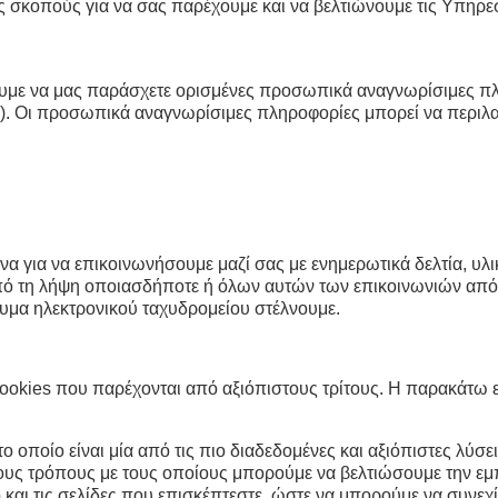
σκοπούς για να σας παρέχουμε και να βελτιώνουμε τις Υπηρεσ
σουμε να μας παράσχετε ορισμένες προσωπικά αναγνωρίσιμες π
. Οι προσωπικά αναγνωρίσιμες πληροφορίες μπορεί να περιλαμ
 για να επικοινωνήσουμε μαζί σας με ενημερωτικά δελτία, υλι
από τη λήψη οποιασδήποτε ή όλων αυτών των επικοινωνιών από
υμα ηλεκτρονικού ταχυδρομείου στέλνουμε.
cookies που παρέχονται από αξιόπιστους τρίτους. Η παρακάτω 
το οποίο είναι μία από τις πιο διαδεδομένες και αξιόπιστες λύσ
ους τρόπους με τους οποίους μπορούμε να βελτιώσουμε την εμπ
και τις σελίδες που επισκέπτεστε, ώστε να μπορούμε να συνεχ