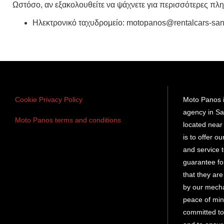
Ωστόσο, αν εξακολουθείτε να ψάχνετε για περισσότερες πλη
Ηλεκτρονικό ταχυδρομείο: motopanos@rentalcars-san
Cookie Privacy Policy
Moto Panos i
agency in Sa
Moto Panos terms and conditions
located near 
is to offer o
and service
guarantee fo
that they ar
by our mech
peace of min
committed to