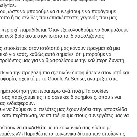
alytics.
οπου, ώστε να μπορούμε να συνεχίσουμε να παράγουμε
οπο ή τις σελίδες που επισκέπτεστε, γεγονός που μας
η περιοχή παραδίδεται. Όταν εξακολουθούμε να δοκιμάζουμε
ία ενώ βρίσκεστε στον ιστότοπο, διασφαλίζοντας
υς επισκέπτες στον ιστότοπό μας κάνουν πραγματικά μια
τικό για εσάς, καθώς αυτό σημαίνει ότι μπορούμε να
προϊόντος μας για να διασφαλίσουμε την καλύτερη δυνατή
 για την προβολή πιο σχετικών διαφημίσεων στον ιστό και
οφορίες σχετικά με το Google AdSense, ανατρέξτε στις
ρηματοδότηση για περαιτέρω ανάπτυξη. Τα cookies
σας παρέχουμε τις πιο σχετικές διαφημίσεις, όπου είναι
ας ενδιαφέρουν.
 να δούμε αν οι πελάτες μας έχουν έρθει στην ιστοσελίδα
 κατά περίπτωση, να επιτρέψουμε στους συνεργάτες μας να
έπουν να συνδεθείτε με το κοινωνικό σας δίκτυο με
νομένων? {Παραθέστε τα κοινωνικά δίκτυα των οποίων τις