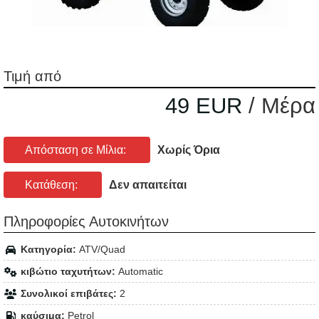
Τιμή από
49 EUR
/ Μέρα
Απόσταση σε Μίλια:
Χωρίς Όρια
Κατάθεση:
Δεν απαιτείται
Πληροφορίες Αυτοκινήτων
Κατηγορία:
ATV/Quad
κιβώτιο ταχυτήτων:
Automatic
Συνολικοί επιβάτες:
2
καύσιμα:
Petrol