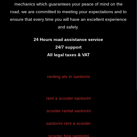
mechanics which guarantees your peace of mind on the
road, we are committed to meeting your expectations and to
ensure that every time you will have an excellent experience
and safety.
24 Hours road assistance service
24/7 support
All legal taxes & VAT
renting atv in santorini
rent atv santorini
rent a scooter santorini
santorini atv
rental
scooter rental santorini
atv hire
santorini rent a scooter
santorini
scooter hire santorini