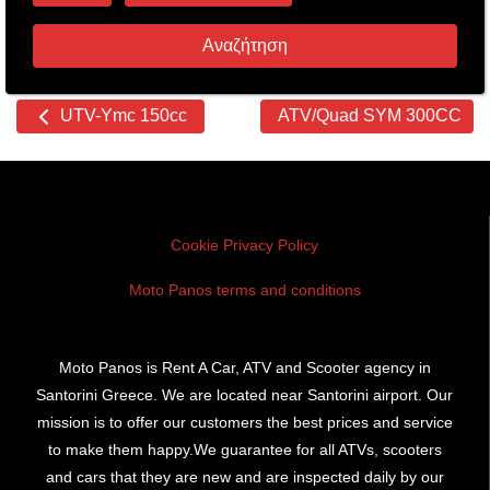
Αναζήτηση
Other
UTV-Ymc 150cc
ATV/Quad SYM 300CC
cars
Cookie Privacy Policy
Moto Panos terms and conditions
Moto Panos is Rent A Car, ATV and Scooter agency in
Santorini Greece. We are located near Santorini airport. Our
mission is to offer our customers the best prices and service
to make them happy.We guarantee for all ATVs, scooters
and cars that they are new and are inspected daily by our