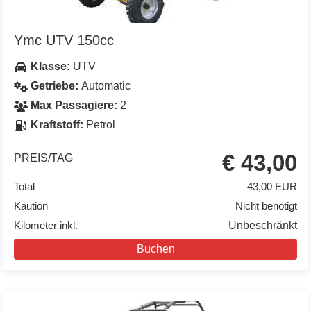
Ymc UTV 150cc
Klasse:
UTV
Getriebe:
Automatic
Max Passagiere:
2
Kraftstoff:
Petrol
€ 43,00
PREIS/TAG
Total
43,00 EUR
Kaution
Nicht benötigt
Kilometer inkl.
Unbeschränkt
Buchen