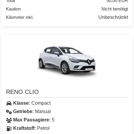
Total
50,00 EUR
Kaution
Nicht benötigt
Kilometer inkl.
Unbeschränkt
RENO CLIO
Klasse:
Compact
Getriebe:
Manual
Max Passagiere:
5
Kraftstoff:
Petrol