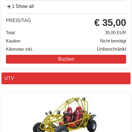
1 Show all
€ 35,00
PREIS/TAG
Total
35,00 EUR
Kaution
Nicht benötigt
Kilometer inkl.
Unbeschränkt
Buchen
UTV