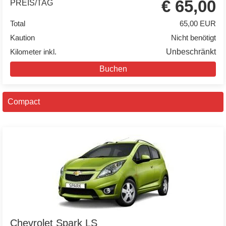
€ 65,00
PREIS/TAG
Total
65,00 EUR
Kaution
Nicht benötigt
Kilometer inkl.
Unbeschränkt
Buchen
Compact
Chevrolet Spark LS