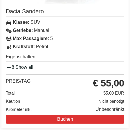
Dacia Sandero
Klasse:
SUV
Getriebe:
Manual
Max Passagiere:
5
Kraftstoff:
Petrol
Eigenschaften
8 Show all
€ 55,00
PREIS/TAG
Total
55,00 EUR
Kaution
Nicht benötigt
Kilometer inkl.
Unbeschränkt
Buchen