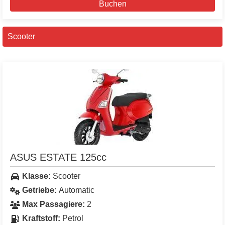
Buchen
Scooter
ASUS ESTATE 125cc
Klasse:
Scooter
Getriebe:
Automatic
Max Passagiere:
2
Kraftstoff:
Petrol