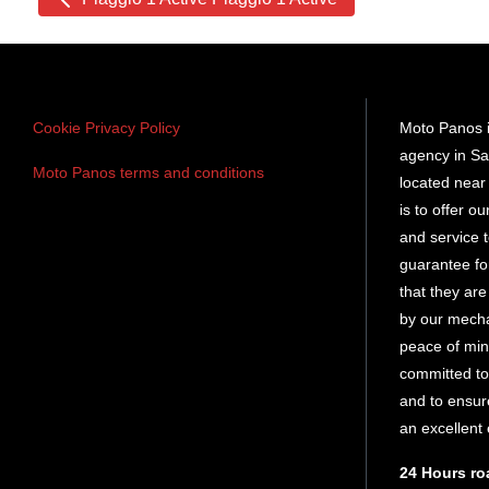
cars
Cookie Privacy Policy
Moto Panos i
agency in Sa
Moto Panos terms and conditions
located near 
is to offer o
and service
guarantee fo
that they ar
by our mech
peace of min
committed to
and to ensure
an excellent
24 Hours ro