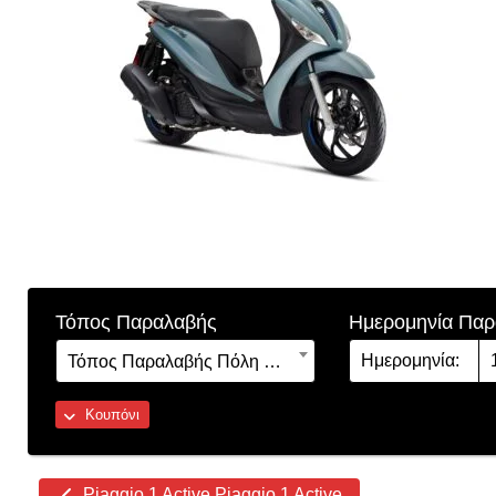
Τόπος Παραλαβής
Ημερομηνία Πα
Τόπος Παραλαβής Πόλη & Τοποθεσία:
Κουπόνι
Other
Piaggio 1 Active Piaggio 1 Active