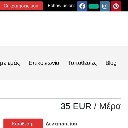
Follow us on:
Οι κρατήσεις μου
 με εμάς
Επικοινωνία
Τοποθεσίες
Blog
35 EUR
/ Μέρα
Κατάθεση:
Δεν απαιτείται