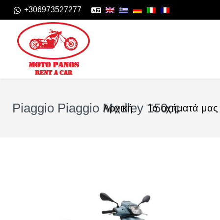
+306973527277
Piaggio Piaggio Medley 150cc
Αρχική
Τα οχήματά μας