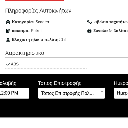
Πληροφορίες Αυτοκινήτων
Κατηγορία:
Scooter
κιβώτιο ταχυτήτω
καύσιμα:
Petrol
Συνολικές βαλίτσε
Ελάχιστη ηλικία πελάτη:
18
Χαρακτηριστικά
ABS
ραλαβής
Τόπος Επιστροφής
Ημερο
Τόπος Επιστροφής Πόλη & Τοποθεσία: