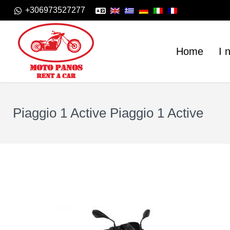
+306973527277
Home
I 
Piaggio 1 Active Piaggio 1 Active