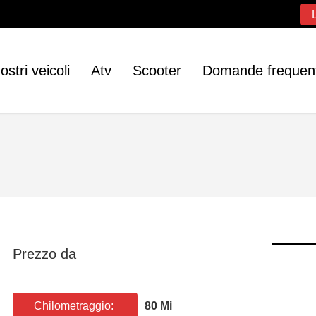
nostri veicoli
Atv
Scooter
Domande frequent
Prezzo da
Chilometraggio:
80 Mi