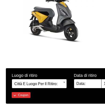
Luogo di ritiro
Data di ritiro
Città E Luogo Per Il Ritiro:
Coupon