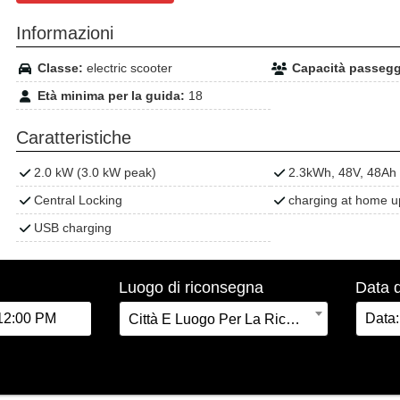
Informazioni
Classe:
electric scooter
Capacità passegg
Età minima per la guida:
18
Caratteristiche
2.0 kW (3.0 kW peak)
2.3kWh, 48V, 48Ah
Central Locking
charging at home u
USB charging
Luogo di riconsegna
Data 
Città E Luogo Per La Riconsegna: