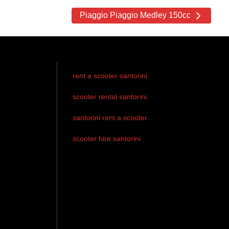
Piaggio Piaggio Medley 150cc
rent a scooter santorini
scooter rental santorini
santorini rent a scooter
scooter hire santorini